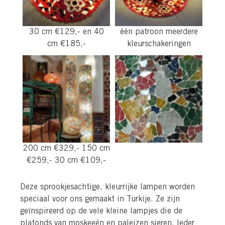
30 cm €129,- en 40
één patroon meerdere
cm €185,-
kleurschakeringen
200 cm €329,- 150 cm
€259,- 30 cm €109,-
Deze sprookjesachtige, kleurrijke lampen worden
speciaal voor ons gemaakt in Turkije. Ze zijn
geïnspireerd op de vele kleine lampjes die de
plafonds van moskeeën en paleizen sieren. Ieder