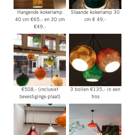
Hangende kokerlamp
Staande kokerlamp 30
40 cm €65,- en 30 cm
cm € 49,-
€49,-
€508,- (inclusief
3 bollen €135,- in een
bevestigings-plaat)
tros