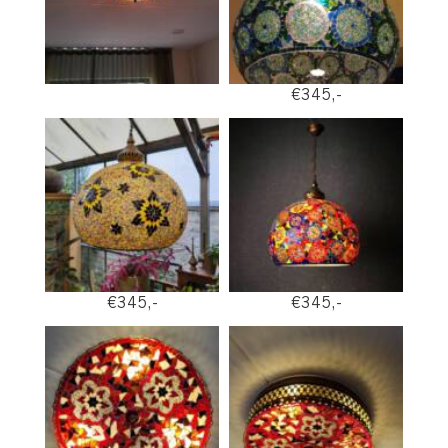
€345,-
€345,-
€345,-