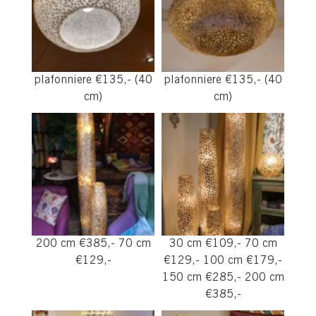
plafonniere €135,- (40
plafonniere €135,- (40
cm)
cm)
200 cm €385,- 70 cm
30 cm €109,- 70 cm
€129,-
€129,- 100 cm €179,-
150 cm €285,- 200 cm
€385,-