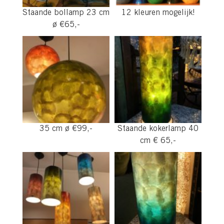
Staande bollamp 23 cm
12 kleuren mogelijk!
ø €65,-
35 cm ø €99,-
Staande kokerlamp 40
cm € 65,-