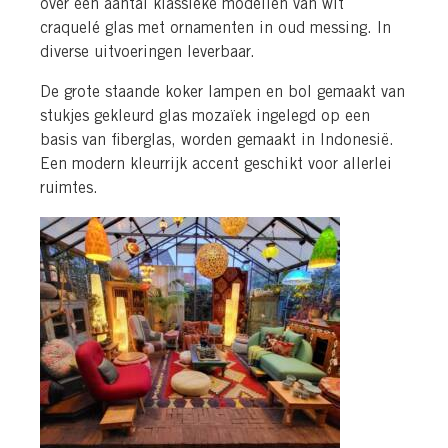
over een aantal klassieke modellen van wit
craquelé glas met ornamenten in oud messing. In
diverse uitvoeringen leverbaar.
De grote staande koker lampen en bol gemaakt van
stukjes gekleurd glas mozaïek ingelegd op een
basis van fiberglas, worden gemaakt in Indonesië.
Een modern kleurrijk accent geschikt voor allerlei
ruimtes.