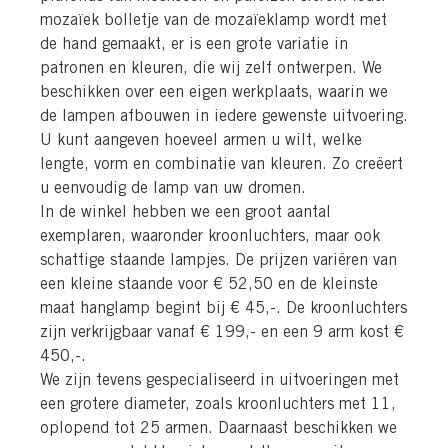
mozaïek bolletje van de mozaïeklamp wordt met
de hand gemaakt, er is een grote variatie in
patronen en kleuren, die wij zelf ontwerpen. We
beschikken over een eigen werkplaats, waarin we
de lampen afbouwen in iedere gewenste uitvoering.
U kunt aangeven hoeveel armen u wilt, welke
lengte, vorm en combinatie van kleuren. Zo creëert
u eenvoudig de lamp van uw dromen.
In de winkel hebben we een groot aantal
exemplaren, waaronder kroonluchters, maar ook
schattige staande lampjes. De prijzen variëren van
een kleine staande voor € 52,50 en de kleinste
maat hanglamp begint bij € 45,-. De kroonluchters
zijn verkrijgbaar vanaf € 199,- en een 9 arm kost €
450,-.
We zijn tevens gespecialiseerd in uitvoeringen met
een grotere diameter, zoals kroonluchters met 11,
oplopend tot 25 armen. Daarnaast beschikken we