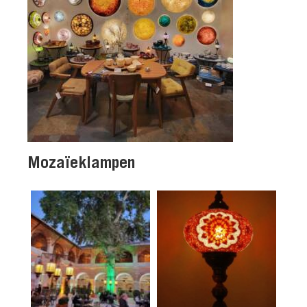
Mozaïeklampen