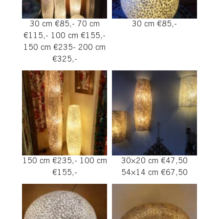
30 cm €85,- 70 cm
30 cm €85,-
€115,- 100 cm €155,-
150 cm €235- 200 cm
€325,-
150 cm €235,- 100 cm
30×20 cm €47,50
€155,-
54×14 cm €67,50