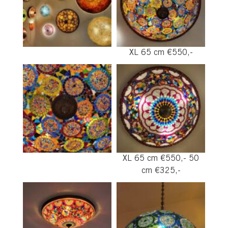
XL 65 cm €550,-
XL 65 cm €550,- 50
cm €325,-