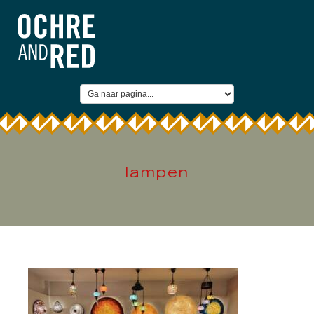
lampen