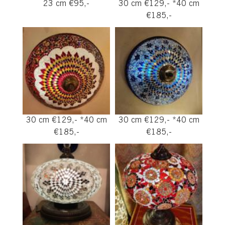
23 cm €95,-
30 cm €129,- *40 cm
€185,-
30 cm €129,- *40 cm
30 cm €129,- *40 cm
€185,-
€185,-