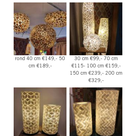
rond 40 cm €149,- 50
30 cm €99,- 70 cm
cm €189,-
€115- 100 cm €159,-
150 cm €239,- 200 cm
€329,-