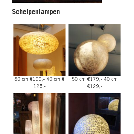
Schelpenlampen
60 cm €199,- 40 cm €
50 cm €179,- 40 cm
125,-
€129,-