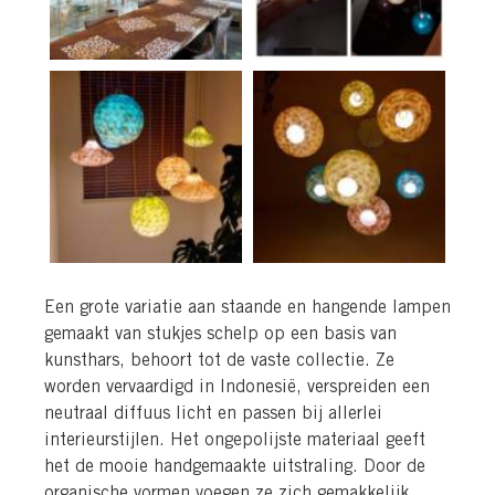
Een grote variatie aan staande en hangende lampen
gemaakt van stukjes schelp op een basis van
kunsthars, behoort tot de vaste collectie. Ze
worden vervaardigd in Indonesië, verspreiden een
neutraal diffuus licht en passen bij allerlei
interieurstijlen. Het ongepolijste materiaal geeft
het de mooie handgemaakte uitstraling. Door de
organische vormen voegen ze zich gemakkelijk,