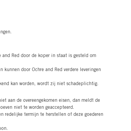
ingen.
e and Red door de koper in staat is gesteld om
dan kunnen door Ochre and Red verdere leveringen
kend kan worden, wordt zij niet schadeplichtig.
niet aan de overeengekomen eisen, dan meldt de
hoeven niet te worden geaccepteerd.
 redelijke termijn te herstellen of deze goederen
bon.