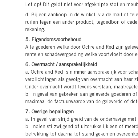
Let op! Dit geldt niet voor afgeknipte stof en meubi
d. Bij een aankoop in de winkel, via de mail of te
ruilen tegen een ander product, tegoedbon of cadea
rekening.
5. Eigendomsvoorbehoud
Alle goederen welke door Ochre and Red zijn gelev
rente en schadevergoeding welke voortvloeit door e
6. Overmacht / aansprakelijkheid
a. Ochre and Red is nimmer aansprakelijk voor scha
verplichtingen als gevolg van overmacht aan haar z
Onder overmacht wordt tevens verstaan, maatregelen
b. In geval van gebreken aan geleverde goederen of 
maximaal de factuurwaarde van de geleverde of def
7. Overige bepalingen
a. In geval van strijdigheid van de onderhavige me
b. Indien stilzwijgend of uitdrukkelijk een of me
betrekking tot daarna tot stand gekomen overeenk