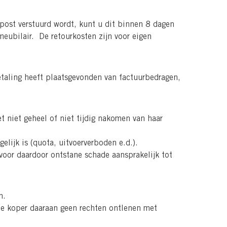
 post verstuurd wordt, kunt u dit binnen 8 dagen
meubilair. De retourkosten zijn voor eigen
etaling heeft plaatsgevonden van factuurbedragen,
t niet geheel of niet tijdig nakomen van haar
lijk is (quota, uitvoerverboden e.d.).
 voor daardoor ontstane schade aansprakelijk tot
n.
 de koper daaraan geen rechten ontlenen met