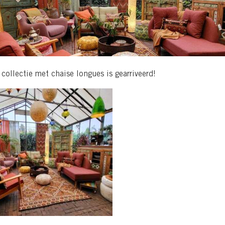
collectie met chaise longues is gearriveerd!