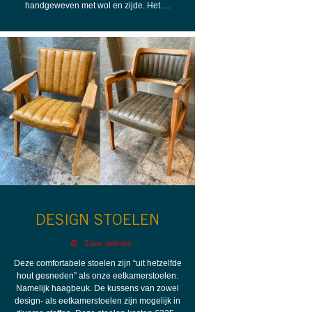
handgeweven met wol en zijde. Het …
DESIGN STOELEN
5 jaar geleden
Deze comfortabele stoelen zijn “uit hetzelfde
hout gesneden” als onze eetkamerstoelen.
Namelijk haagbeuk. De kussens van zowel
design- als eetkamerstoelen zijn mogelijk in