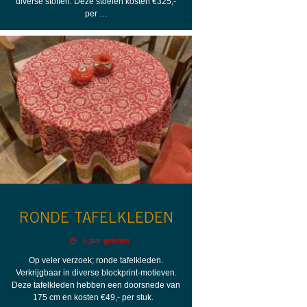
diverse stoffen. Deze stoelen kosten €325,-
per …
RONDE TAFELKLEDEN
5 jaar geleden
Op veler verzoek; ronde tafelkleden.
Verkrijgbaar in diverse blockprint-motieven.
Deze tafelkleden hebben een doorsnede van
175 cm en kosten €49,- per stuk.