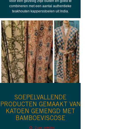
Voor een gezellig zitje buiten en goed te
combineren met een aantal authentieke
teakhouten kappersstoelen uit India.
SOEPELVALLENDE
PRODUCTEN GEMAAKT VAN
KATOEN GEMENGD MET
BAMBOEVISCOSE
2 jaar geleden