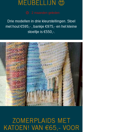
MEUBELLIJN 😍
2 maanden geleden
Drie modellen in drie kleurstellingen. Stoel
met hout €595,- , bankje €975,- en het kleine
stoeltje is €550,-.
ZOMERPLAIDS MET
KATOEN! VAN €65,- VOOR