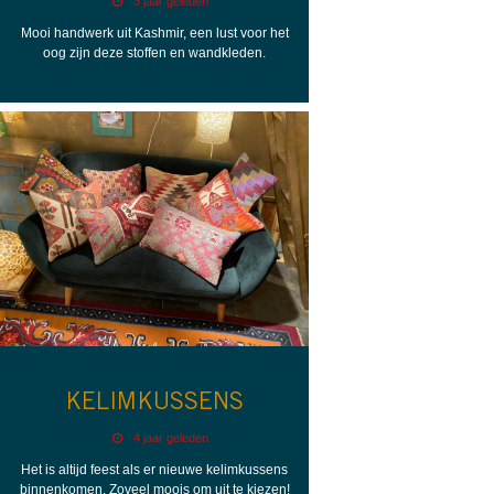
3 jaar geleden
Mooi handwerk uit Kashmir, een lust voor het
oog zijn deze stoffen en wandkleden.
KELIMKUSSENS
4 jaar geleden
Het is altijd feest als er nieuwe kelimkussens
binnenkomen. Zoveel moois om uit te kiezen!