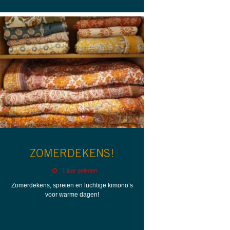
ZOMERDEKENS!
1 jaar geleden
Zomerdekens, spreien en luchtige kimono’s
voor warme dagen!