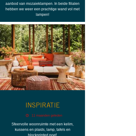
aanbod van mozaieklampen. In beide filialen
hebben we weer een prachtige wand vol met
lampen!
INSPIRATIE
11 maanden geleden
Sfeervolle woonruimte met een kelim,
kussens en plaids, lamp, tafels en
blockprinted poef.