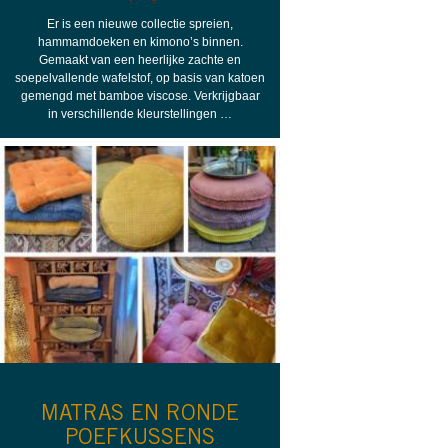
Er is een nieuwe collectie spreien,
hammamdoeken en kimono’s binnen.
Gemaakt van een heerlijke zachte en
soepelvallende wafelstof, op basis van katoen
gemengd met bamboe viscose. Verkrijgbaar
in verschillende kleurstellingen …
MATRAS EN RONDE
POEFKUSSENS