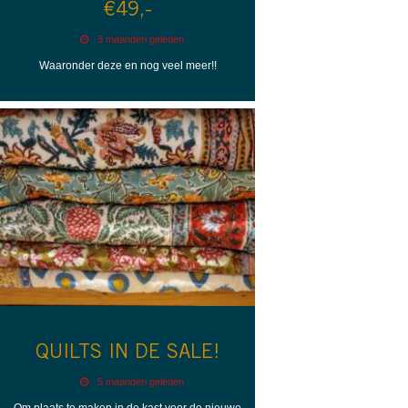
€49,-
3 maanden geleden
Waaronder deze en nog veel meer!!
QUILTS IN DE SALE!
5 maanden geleden
Om plaats te maken in de kast voor de nieuwe