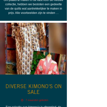
collectie, hebben we besloten een gedeelte
van de quilts wat aantrekkelijker te maken in
prijs. Alle voorbeelden zijn te vinden …
DIVERSE KIMONO’S ON
SALE
7 maanden geleden
Een selectie aan kimono’s is afgeprijsd, de