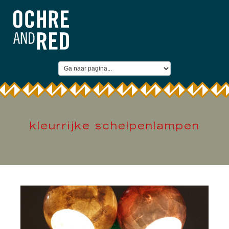
kleurrijke schelpenlampen