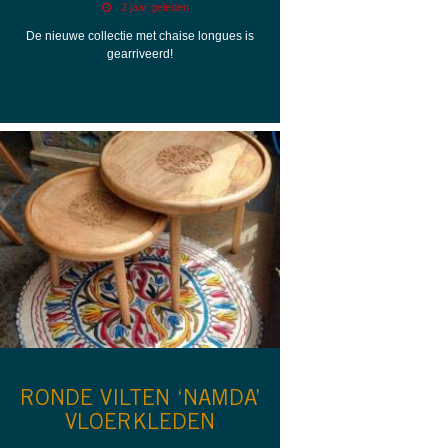
2 jaar geleden
De nieuwe collectie met chaise longues is
gearriveerd!
RONDE VILTEN ‘NAMDA’
VLOERKLEDEN