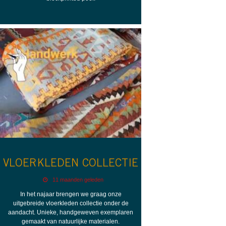
VLOERKLEDEN COLLECTIE
11 maanden geleden
In het najaar brengen we graag onze
uitgebreide vloerkleden collectie onder de
aandacht. Unieke, handgeweven exemplaren
gemaakt van natuurlijke materialen.