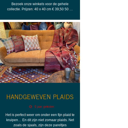
Bezoek onze winkels voor de gehele
collectie. Prijzen: 40 x 40 cm € 39,50 50 …
HANDGEWEVEN PLAIDS
5 jaar geleden
Het is perfect weer om onder een fijn plaid te
kruipen… En dit zijn niet zomaar plaids. Net
zoals de sjaals, zijn deze pareltjes