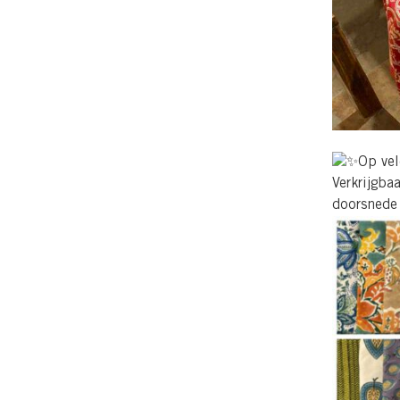
Op vel
Verkrijgba
doorsnede