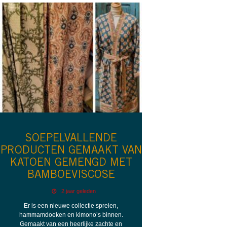
SOEPELVALLENDE
PRODUCTEN GEMAAKT VAN
KATOEN GEMENGD MET
BAMBOEVISCOSE
2 jaar geleden
Er is een nieuwe collectie spreien,
hammamdoeken en kimono’s binnen.
Gemaakt van een heerlijke zachte en