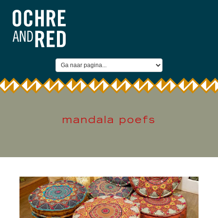
mandala poefs