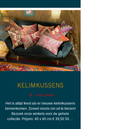
KELIMKUSSENS
4 jaar geleden
Het is altijd feest als er nieuwe kelimkussens
binnenkomen. Zoveel moois om uit te kiezen!
Bezoek onze winkels voor de gehele
collectie. Prijzen: 40 x 40 cm € 39,50 50 …