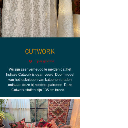
CUTWORK
5 jaar geleden
Wij zijn zeer verheugd te melden dat het
Indiase Cutwork is gearriveerd. Door middel
van het losknippen van katoenen draden
ontstaan deze bijzondere patronen. Deze
Cutwork-stoffen zijn 135 cm breed …