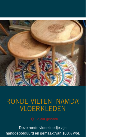
RONDE VILTEN ‘NAMDA’
VLOERKLEDEN
2 jaar geleden
Deze ronde vloerkleedje zijn
handgeborduurd en gemaakt van 100% wol.