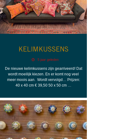
KELIMKUSSENS
5 jaar geleden
De nieuwe kelimkussens zijn gearriveerd! Dat
wordt moeilijk kiezen. En er komt nog veel
meer moois aan. Wordt vervolgd… Prijzen:
40 x 40 cm € 39,50 50 x 50 cm …