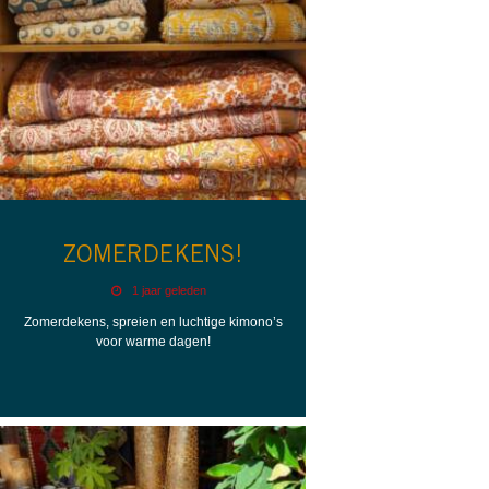
ZOMERDEKENS!
1 jaar geleden
Zomerdekens, spreien en luchtige kimono’s
voor warme dagen!