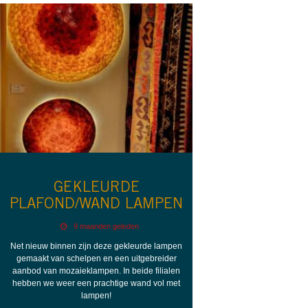
GEKLEURDE
PLAFOND/WAND LAMPEN
9 maanden geleden
Net nieuw binnen zijn deze gekleurde lampen
gemaakt van schelpen en een uitgebreider
aanbod van mozaieklampen. In beide filialen
hebben we weer een prachtige wand vol met
lampen!