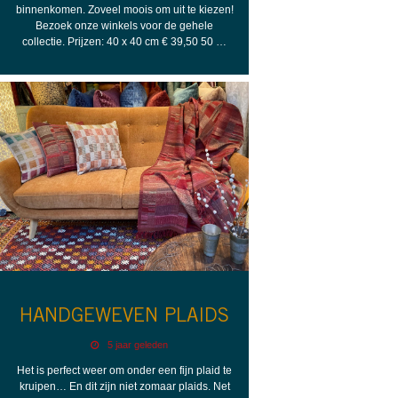
binnenkomen. Zoveel moois om uit te kiezen!
Bezoek onze winkels voor de gehele
collectie. Prijzen: 40 x 40 cm € 39,50 50 …
HANDGEWEVEN PLAIDS
5 jaar geleden
Het is perfect weer om onder een fijn plaid te
kruipen… En dit zijn niet zomaar plaids. Net