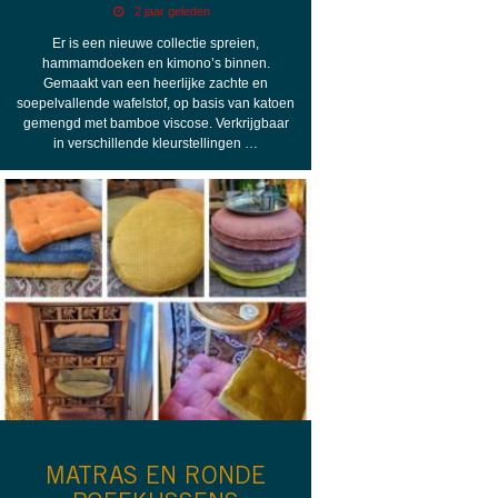
2 jaar geleden
Er is een nieuwe collectie spreien,
hammamdoeken en kimono’s binnen.
Gemaakt van een heerlijke zachte en
soepelvallende wafelstof, op basis van katoen
gemengd met bamboe viscose. Verkrijgbaar
in verschillende kleurstellingen …
MATRAS EN RONDE