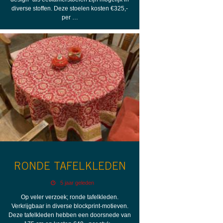
diverse stoffen. Deze stoelen kosten €325,-
per …
RONDE TAFELKLEDEN
5 jaar geleden
Op veler verzoek; ronde tafelkleden.
Verkrijgbaar in diverse blockprint-motieven.
Deze tafelkleden hebben een doorsnede van