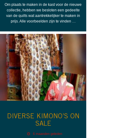
Om plaats te maken in de kast voor de nieuwe
collectie, hebben we besloten een gedeelte
van de quilts wat aantrekkelijker te maken in
prijs. Alle voorbeelden zijn te vinden …
DIVERSE KIMONO’S ON
SALE
6 maanden geleden