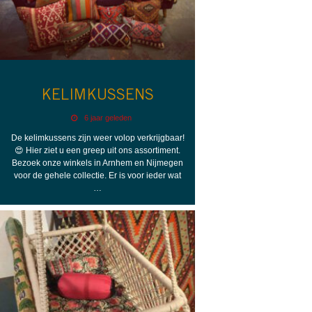
KELIMKUSSENS
6 jaar geleden
De kelimkussens zijn weer volop verkrijgbaar!
😍 Hier ziet u een greep uit ons assortiment.
Bezoek onze winkels in Arnhem en Nijmegen
voor de gehele collectie. Er is voor ieder wat
…