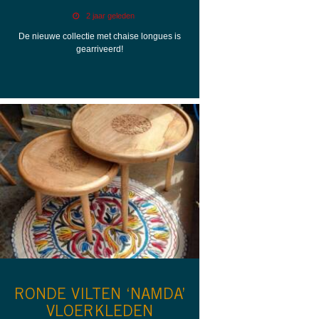
2 jaar geleden
De nieuwe collectie met chaise longues is
gearriveerd!
RONDE VILTEN ‘NAMDA’
VLOERKLEDEN