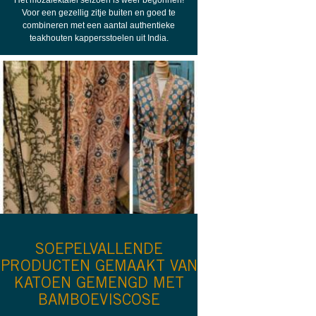
Voor een gezellig zitje buiten en goed te
combineren met een aantal authentieke
teakhouten kappersstoelen uit India.
SOEPELVALLENDE
PRODUCTEN GEMAAKT VAN
KATOEN GEMENGD MET
BAMBOEVISCOSE