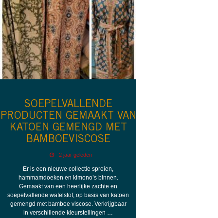
SOEPELVALLENDE
PRODUCTEN GEMAAKT VAN
KATOEN GEMENGD MET
BAMBOEVISCOSE
2 jaar geleden
Er is een nieuwe collectie spreien,
hammamdoeken en kimono’s binnen.
Gemaakt van een heerlijke zachte en
soepelvallende wafelstof, op basis van katoen
gemengd met bamboe viscose. Verkrijgbaar
in verschillende kleurstellingen …