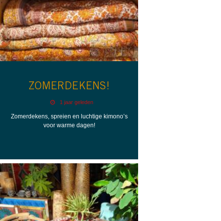
ZOMERDEKENS!
1 jaar geleden
Zomerdekens, spreien en luchtige kimono’s
voor warme dagen!