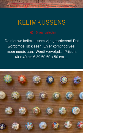
KELIMKUSSENS
5 jaar geleden
De nieuwe kelimkussens zijn gearriveerd! Dat
wordt moeilijk kiezen. En er komt nog veel
meer moois aan. Wordt vervolgd… Prijzen:
40 x 40 cm € 39,50 50 x 50 cm …