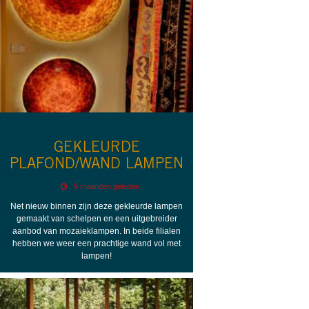
GEKLEURDE
PLAFOND/WAND LAMPEN
9 maanden geleden
Net nieuw binnen zijn deze gekleurde lampen
gemaakt van schelpen en een uitgebreider
aanbod van mozaieklampen. In beide filialen
hebben we weer een prachtige wand vol met
lampen!