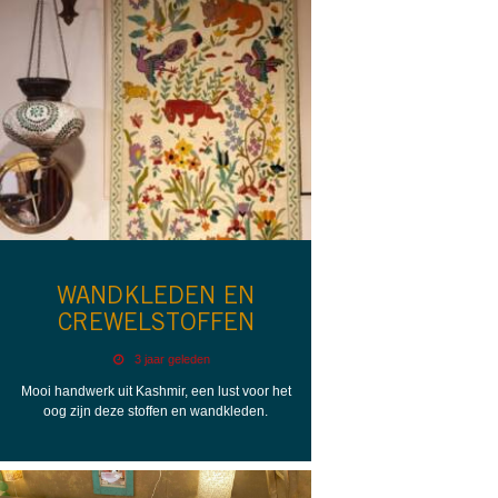
WANDKLEDEN EN
CREWELSTOFFEN
3 jaar geleden
Mooi handwerk uit Kashmir, een lust voor het
oog zijn deze stoffen en wandkleden.