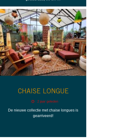
CHAISE LONGUE
2 jaar geleden
De nieuwe collectie met chaise longues is
gearriveerd!