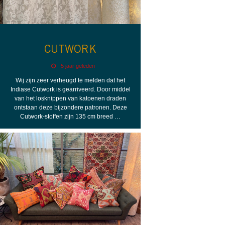
CUTWORK
5 jaar geleden
Wij zijn zeer verheugd te melden dat het
Indiase Cutwork is gearriveerd. Door middel
van het losknippen van katoenen draden
ontstaan deze bijzondere patronen. Deze
Cutwork-stoffen zijn 135 cm breed …