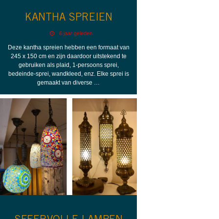
KANTHA SPREIEN
6 jaar geleden
Deze kantha spreien hebben een formaat van
245 x 150 cm en zijn daardoor uitstekend te
gebruiken als plaid, 1-persoons sprei,
bedeinde-sprei, wandkleed, enz. Elke sprei is
gemaakt van diverse …