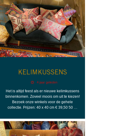
KELIMKUSSENS
4 jaar geleden
Het is altijd feest als er nieuwe kelimkussens
binnenkomen. Zoveel moois om uit te kiezen!
Bezoek onze winkels voor de gehele
collectie. Prijzen: 40 x 40 cm € 39,50 50 …